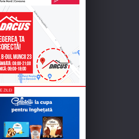
E ZILEI