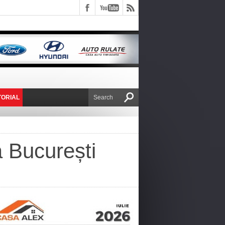
TORIAL
E VICTOR NAFIRU
la București