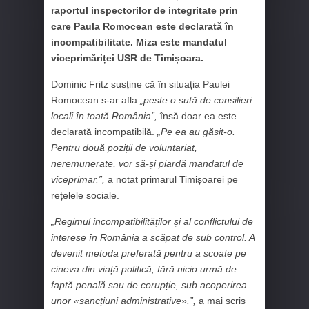
raportul inspectorilor de integritate prin
care Paula Romocean este declarată în
incompatibilitate. Miza este mandatul
viceprimăriței USR de Timișoara.
Dominic Fritz susține că în situația Paulei
Romocean s-ar afla
„peste o sută de consilieri
locali în toată România”,
însă doar ea este
declarată incompatibilă.
„Pe ea au găsit-o.
Pentru două poziții de voluntariat,
neremunerate, vor să-și piardă mandatul de
viceprimar.”,
a notat primarul Timișoarei pe
rețelele sociale.
„Regimul incompatibilităților și al conflictului de
interese în România a scăpat de sub control. A
devenit metoda preferată pentru a scoate pe
cineva din viață politică, fără nicio urmă de
faptă penală sau de corupție, sub acoperirea
unor «sancțiuni administrative».”,
a mai scris