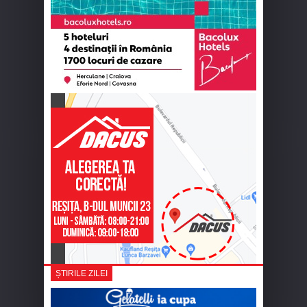
ȘTIRILE ZILEI