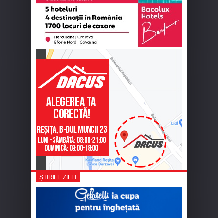
ȘTIRILE ZILEI