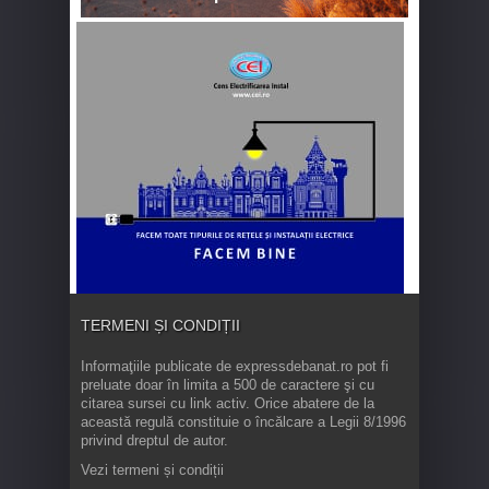
TERMENI ȘI CONDIȚII
Informaţiile publicate de expressdebanat.ro pot fi
preluate doar în limita a 500 de caractere şi cu
citarea sursei cu link activ. Orice abatere de la
această regulă constituie o încălcare a Legii 8/1996
privind dreptul de autor.
Vezi termeni și condiții