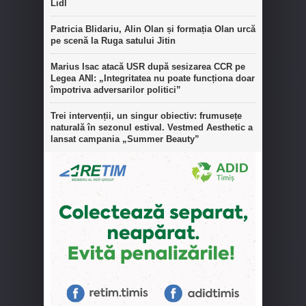
Lidl
Patricia Blidariu, Alin Olan și formația Olan urcă
pe scenă la Ruga satului Jitin
Marius Isac atacă USR după sesizarea CCR pe
Legea ANI: „Integritatea nu poate funcționa doar
împotriva adversarilor politici”
Trei intervenții, un singur obiectiv: frumusețe
naturală în sezonul estival. Vestmed Aesthetic a
lansat campania „Summer Beauty”