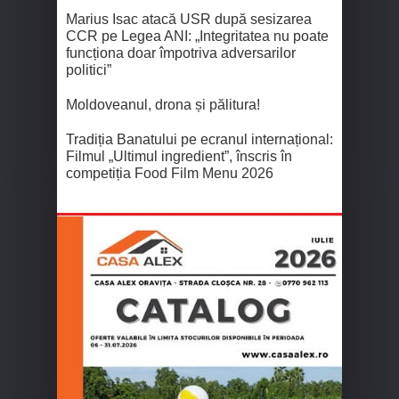
Marius Isac atacă USR după sesizarea
CCR pe Legea ANI: „Integritatea nu poate
funcționa doar împotriva adversarilor
politici”
Moldoveanul, drona și pălitura!
Tradiția Banatului pe ecranul internațional:
Filmul „Ultimul ingredient”, înscris în
competiția Food Film Menu 2026