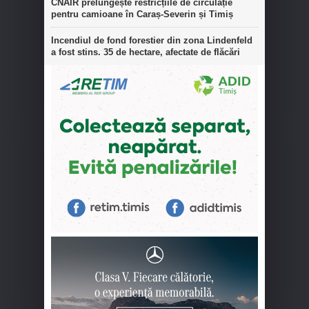
CNAIR prelungește restricțiile de circulație
pentru camioane în Caraș-Severin și Timiș
Incendiul de fond forestier din zona Lindenfeld
a fost stins. 35 de hectare, afectate de flăcări