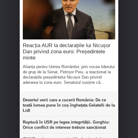
Reacția AUR la declarațiile lui Nicușor
Dan privind zona euro: Președintele
minte
Alianța pentru Unirea Românilor, prin vocea liderului
de grup de la Senat, Petrișor Peiu, a reacționat la
declarațiile președintelui Nicușor Dan privind
aderarea la zona euro. Senatorul susține că...
Desertul verii care a cucerit România: De ce
toată lumea pune în coș înghețata Gelatelli de la
Lidl
Ruptură în USR pe legea integrității. Gorghiu:
Orice conflict de interese trebuie sancționat