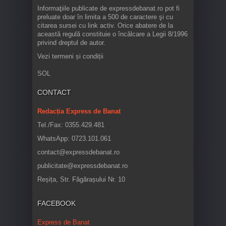
Informaţiile publicate de expressdebanat.ro pot fi
preluate doar în limita a 500 de caractere şi cu
citarea sursei cu link activ. Orice abatere de la
această regulă constituie o încălcare a Legii 8/1996
privind dreptul de autor.
Vezi termeni și condiții
SOL
CONTACT
Redacția Express de Banat
Tel./Fax: 0355.429.481
WhatsApp: 0723.101.061
contact@expressdebanat.ro
publicitate@expressdebanat.ro
Reșița, Str. Făgărașului Nr. 10
FACEBOOK
Express de Banat