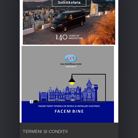
TERMENI ȘI CONDIȚII