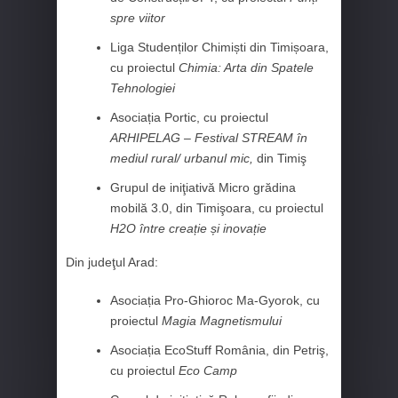
spre viitor
Liga Studenților Chimiști din Timișoara,
cu proiectul
Chimia: Arta din Spatele
Tehnologiei
Asociația Portic, cu proiectul
ARHIPELAG – Festival STREAM în
mediul rural/ urbanul mic,
din Timiş
Grupul de iniţiativă Micro grădina
mobilă 3.0, din Timişoara, cu proiectul
H2O între creație și inovație
Din judeţul Arad:
Asociația Pro-Ghioroc Ma-Gyorok, cu
proiectul
Magia Magnetismului
Asociația EcoStuff România, din Petriş,
cu proiectul
Eco Camp