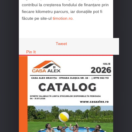
contribui la creșterea fondului de finanțare prin
fiecare kilometru parcurs, iar donațiile pot fi
făcute pe site-ul
timotion.ro
.
Tweet
Pin It