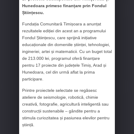
Hunedoara primesc finanțare prin Fondul
Științescu.
Fundația Comunitară Timișoara a anunțat
rezultatele ediției din acest an a programului
Fondul Științescu, care sprijină inițiative
educaționale din domeniile științei, tehnologiei,
ingineriei, artei și matematicii. Cu un buget total
de 213.000 lei, programul oferă finanțare
pentru 17 proiecte din județele Timiș, Arad și
Hunedoara, cel din urmă aflat la prima
participare.
Printre proiectele selectate se regăsesc
ateliere de seismologie, robotică, chimie
creativă, fotografie, agricultură inteligentă sau
construcții sustenabile – gândite pentru a
stimula curiozitatea și pasiunea elevilor pentru
știință.