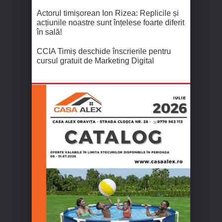
Actorul timișorean Ion Rizea: Replicile și
acțiunile noastre sunt înțelese foarte diferit
în sală!
CCIA Timiș deschide înscrierile pentru
cursul gratuit de Marketing Digital