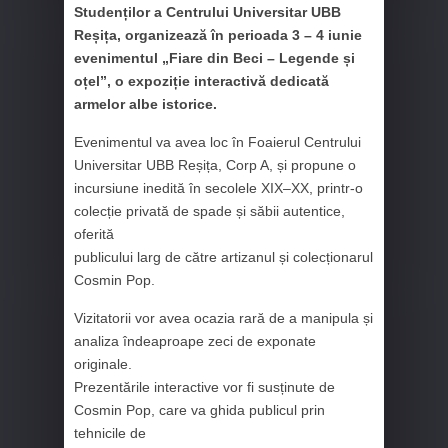
Studenților a Centrului Universitar UBB
Reșița, organizează în perioada 3 – 4 iunie
evenimentul „Fiare din Beci – Legende și
oțel”, o expoziție interactivă
dedicată
armelor albe istorice.
Evenimentul va avea loc în Foaierul Centrului
Universitar UBB Reșița, Corp A, și propune o
incursiune inedită în secolele XIX–XX, printr-o
colecție privată de spade și săbii autentice,
oferită
publicului larg de către artizanul și colecționarul
Cosmin Pop.
Vizitatorii vor avea ocazia rară de a manipula și
analiza îndeaproape zeci de exponate
originale.
Prezentările interactive vor fi susținute de
Cosmin Pop, care va ghida publicul prin
tehnicile de