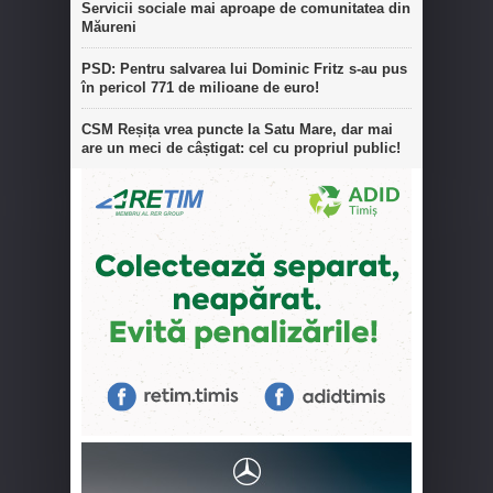
Servicii sociale mai aproape de comunitatea din
Măureni
PSD: Pentru salvarea lui Dominic Fritz s-au pus
în pericol 771 de milioane de euro!
CSM Reșița vrea puncte la Satu Mare, dar mai
are un meci de câștigat: cel cu propriul public!