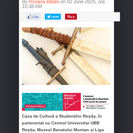
By
Roxana Bălan
on 02 June 2025, ora
10:38 AM
Casa de Cultură a Studenților Reșița, în
parteneriat cu Centrul Universitar UBB
Reșița, Muzeul
Banatului Montan și Liga