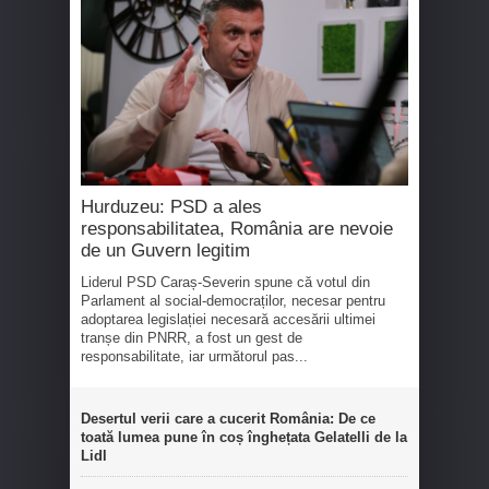
Hurduzeu: PSD a ales
responsabilitatea, România are nevoie
de un Guvern legitim
Liderul PSD Caraș-Severin spune că votul din
Parlament al social-democraților, necesar pentru
adoptarea legislației necesară accesării ultimei
tranșe din PNRR, a fost un gest de
responsabilitate, iar următorul pas...
Desertul verii care a cucerit România: De ce
toată lumea pune în coș înghețata Gelatelli de la
Lidl