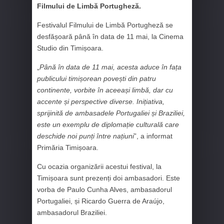
Filmului de Limbă Portugheză.
Festivalul Filmului de Limbă Portugheză se
desfășoară până în data de 11 mai, la Cinema
Studio din Timișoara.
„
Până în data de 11 mai, acesta aduce în fața
publicului timișorean povești din patru
continente, vorbite în aceeași limbă, dar cu
accente și perspective diverse. Inițiativa,
sprijinită de ambasadele Portugaliei și Braziliei,
este un exemplu de diplomație culturală care
deschide noi punți între națiuni
”, a informat
Primăria Timișoara.
Cu ocazia organizării acestui festival, la
Timișoara sunt prezenți doi ambasadori. Este
vorba de Paulo Cunha Alves, ambasadorul
Portugaliei, și Ricardo Guerra de Araújo,
ambasadorul Braziliei.