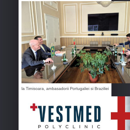
la Timisoara, ambasadorii Portugaliei si Braziliei