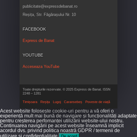
publicitate@expressdebanat.ro
Reșița, Str. Făgărașului Nr. 10
FACEBOOK
Express de Banat
YOUTUBE
Acceseaza YouTube
Toate drepturile rezervate. © 2025 Express de Banat. ISSN
2248 – 1281
Timișoara
Reșița
Lugoj
Caransebeș
Poveste de viață
Acest website folosește cookie-uri pentru a vă oferi o
experiență mult mai bună de navigare și funcționalități adaptate
pentru creșterea perfomanței utilizării website-ului nostru.
Continuarea navigării pe acest website înseamnă implicit
acordul dvs. privind politica noastră GDPR / termenii de
utilizare și confidențialitate.
De acord