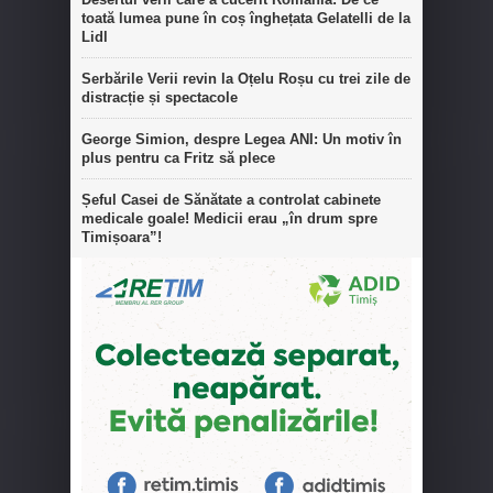
toată lumea pune în coș înghețata Gelatelli de la
Lidl
Serbările Verii revin la Oțelu Roșu cu trei zile de
distracție și spectacole
George Simion, despre Legea ANI: Un motiv în
plus pentru ca Fritz să plece
Șeful Casei de Sănătate a controlat cabinete
medicale goale! Medicii erau „în drum spre
Timișoara”!