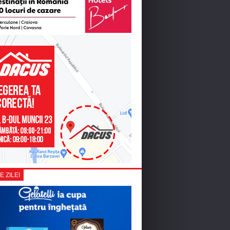
E ZILEI