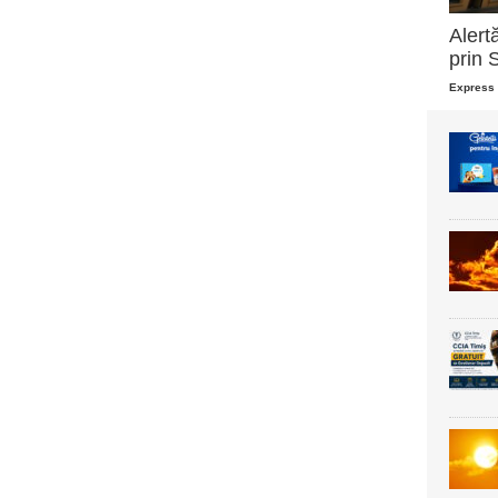
Alert
prin 
Express 