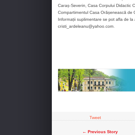
Caraș-Severin, Casa Corpului Didactic Ca
Compartimentul Casa Orășenească de Cul
Informații suplimentare se pot afla de 
cristi_ardeleanu@yahoo.com.
Tweet
← Previous Story