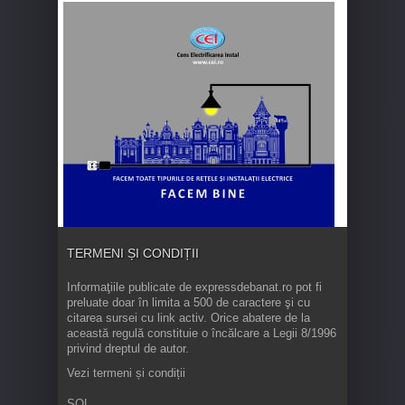
TERMENI ȘI CONDIȚII
Informaţiile publicate de expressdebanat.ro pot fi
preluate doar în limita a 500 de caractere şi cu
citarea sursei cu link activ. Orice abatere de la
această regulă constituie o încălcare a Legii 8/1996
privind dreptul de autor.
Vezi termeni și condiții
SOL