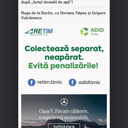
după „furtul dovedit de apă”!
Ruga de la Doclin, cu Doriana Talpeș și Grigore
Vulcănescu