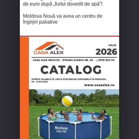
de euro după „furtul dovedit de apă”!
Moldova Nouă va avea un centru de
îngrijiri paliative