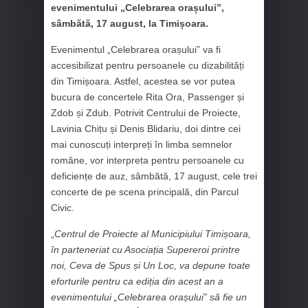
evenimentului „Celebrarea orașului”,
sâmbătă, 17 august, la Timișoara.
Evenimentul „Celebrarea orașului” va fi
accesibilizat pentru persoanele cu dizabilități
din Timișoara. Astfel, acestea se vor putea
bucura de concertele Rita Ora, Passenger și
Zdob și Zdub. Potrivit Centrului de Proiecte,
Lavinia Chițu și Denis Blidariu, doi dintre cei
mai cunoscuți interpreți în limba semnelor
române, vor interpreta pentru persoanele cu
deficiențe de auz, sâmbătă, 17 august, cele trei
concerte de pe scena principală, din Parcul
Civic.
„
Centrul de Proiecte al Municipiului Timișoara,
în parteneriat cu Asociația Supereroi printre
noi, Ceva de Spus și Un Loc, va depune toate
eforturile pentru ca ediția din acest an a
evenimentului „Celebrarea orașului” să fie un