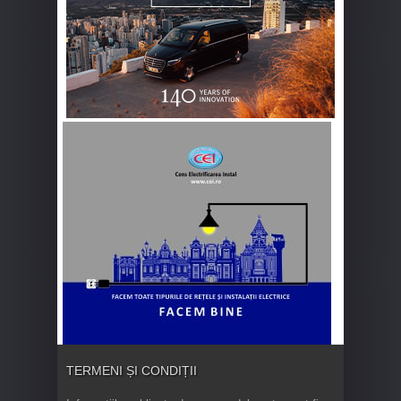
TERMENI ȘI CONDIȚII