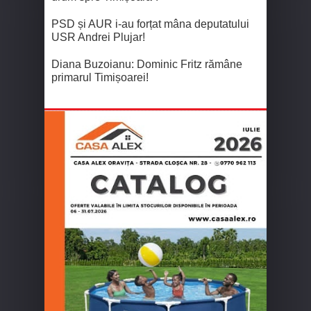
PSD și AUR i-au forțat mâna deputatului
USR Andrei Plujar!
Diana Buzoianu: Dominic Fritz rămâne
primarul Timișoarei!