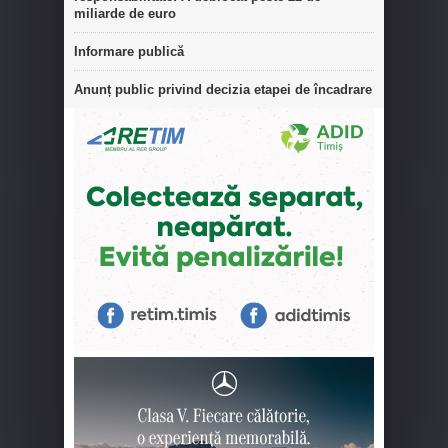
miliarde de euro
Informare publică
Anunț public privind decizia etapei de încadrare