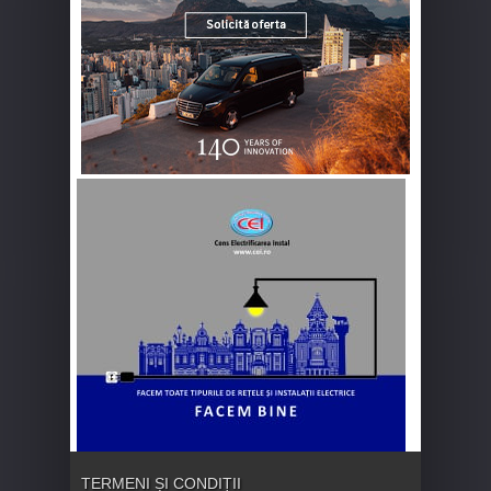
TERMENI ȘI CONDIȚII