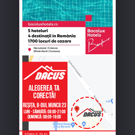
ȘTIRILE ZILEI