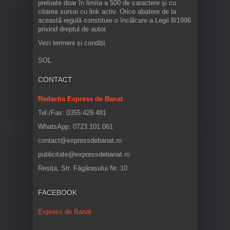
preluate doar în limita a 500 de caractere şi cu
citarea sursei cu link activ. Orice abatere de la
această regulă constituie o încălcare a Legii 8/1996
privind dreptul de autor.
Vezi termeni și condiții
SOL
CONTACT
Redacția Express de Banat
Tel./Fax: 0355.429.481
WhatsApp: 0723.101.061
contact@expressdebanat.ro
publicitate@expressdebanat.ro
Reșița, Str. Făgărașului Nr. 10
FACEBOOK
Express de Banat