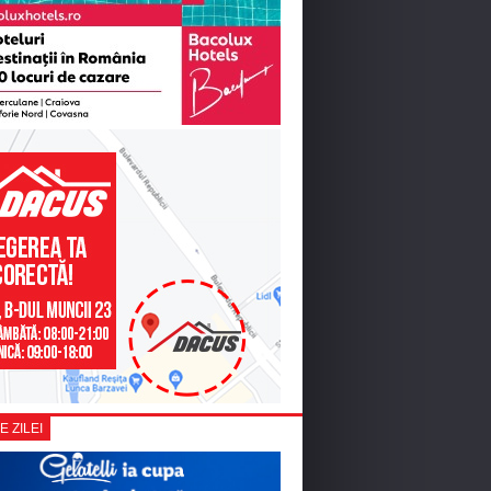
E ZILEI