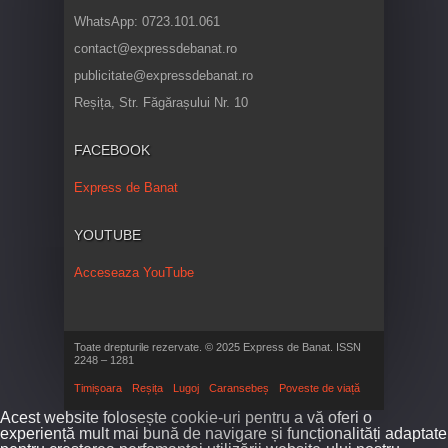
WhatsApp: 0723.101.061
contact@expressdebanat.ro
publicitate@expressdebanat.ro
Reșița, Str. Făgărașului Nr. 10
FACEBOOK
Express de Banat
YOUTUBE
Acceseaza YouTube
Toate drepturile rezervate. © 2025 Express de Banat. ISSN
2248 – 1281
Timișoara
Reșița
Lugoj
Caransebeș
Poveste de viață
Acest website folosește cookie-uri pentru a vă oferi o
experiență mult mai bună de navigare și funcționalități adaptate