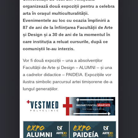
organizează două expoziții pentru a celebra
arta în orașul multiculturalității.
Evenimentele au loc cu ocazia împlinirii a
87 de ani de la înființarea Facultății de Arte
și Design și a 30 de ani de la momentul în
care instituția a reluat cursurile, după ce
comuniștii le-au interzis.
Vor fi două expoziții – una a absolvenților
Facultății de Arte și Design – ALUMNI – și una
a cadrelor didactice – PAIDEIA. Expozițiile vor
ilustra simbolic parcursul artei timișorene de-a
lungul generațiilor.