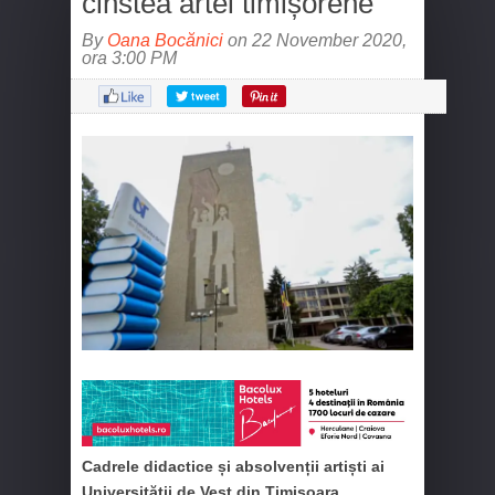
cinstea artei timișorene
By
Oana Bocănici
on 22 November 2020,
ora 3:00 PM
Cadrele didactice și absolvenții artiști ai
Universității de Vest din Timișoara