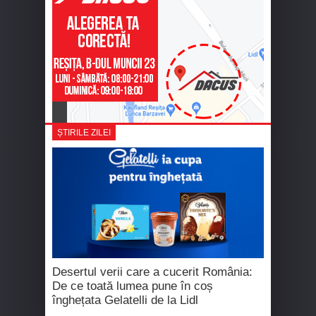
ȘTIRILE ZILEI
Desertul verii care a cucerit România:
De ce toată lumea pune în coș
înghețata Gelatelli de la Lidl