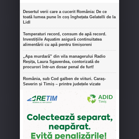
Desertul verii care a cucerit România: De ce
toată lumea pune în coș înghețata Gelatelli de la
Lidl
Temperaturi record, consum de apă record.
Investițiile Aquatim asigură continuitatea
alimentării cu apă pentru timișoreni
„Apa murdară” din vila managerului Radio
Reșița, Laura Sgaverdea, contorizată de
procurori într-un dosar penal de furt!
România, sub Cod galben de viituri. Caraș-
Severin și Timiș – printre județele vizate