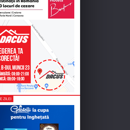
E ZILEI