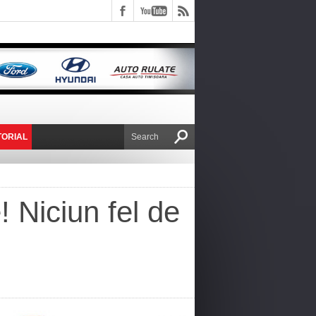
TORIAL
E VICTOR NAFIRU
! Niciun fel de