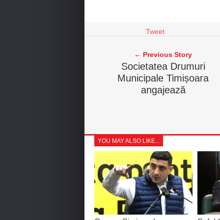
Tweet
← Previous Story
Societatea Drumuri
Municipale Timișoara
angajează
YOU MAY ALSO LIKE...