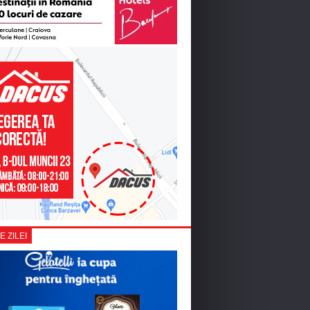
E ZILEI