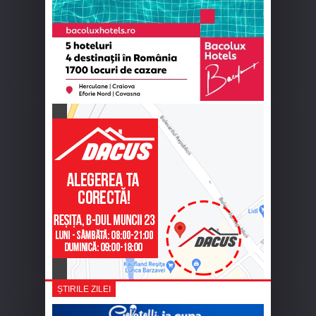
ȘTIRILE ZILEI