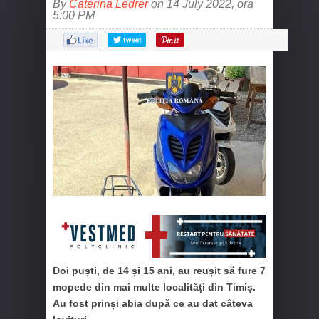
By
Caterina Ledrer
on 14 July 2022, ora
5:00 PM
Doi puști, de 14 și 15 ani, au reușit să fure 7
mopede din mai multe localități din Timiș.
Au fost prinși abia după ce au dat câteva