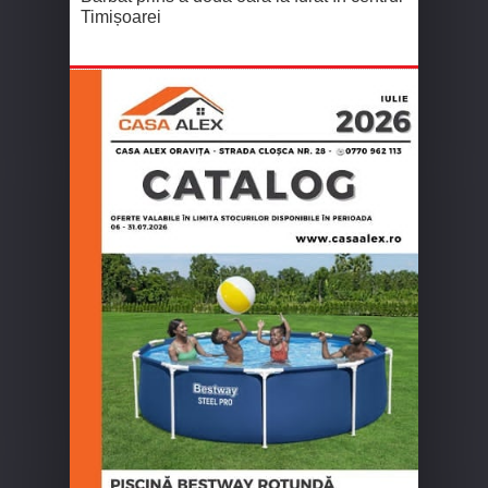
Timișoarei