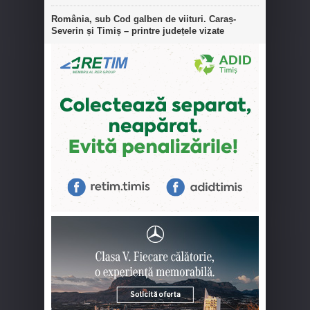
România, sub Cod galben de viituri. Caraș-
Severin și Timiș – printre județele vizate