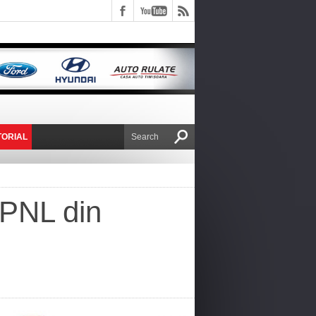
TORIAL
E VICTOR NAFIRU
 PNL din