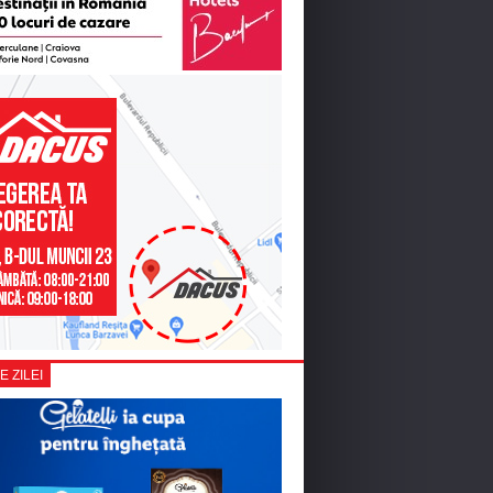
E ZILEI