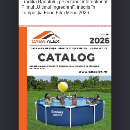
Tradiția Banatului pe ecranul internațional:
Filmul „Ultimul ingredient”, înscris în
competiția Food Film Menu 2026