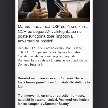
Marius Isac atacă USR după sesizarea
CCR pe Legea ANI: „Integritatea nu
poate funcționa doar împotriva
adversarilor politici”
Deputatul PSD de Caraș-Severin, Marius Isac,
critică USR după sesizarea depusă la Curtea
Constituțională pe noua Lege a integrității.
Parlamentarul susține că formațiunea condusă de
Dominic Fritz ar fi...
Desertul verii care a cucerit România: De ce
toată lumea pune în coș înghețata Gelatelli de la
Lidl
Trei intervenții, un singur obiectiv: frumusețe
naturală în sezonul estival. Vestmed Aesthetic a
lansat campania „Summer Beauty”