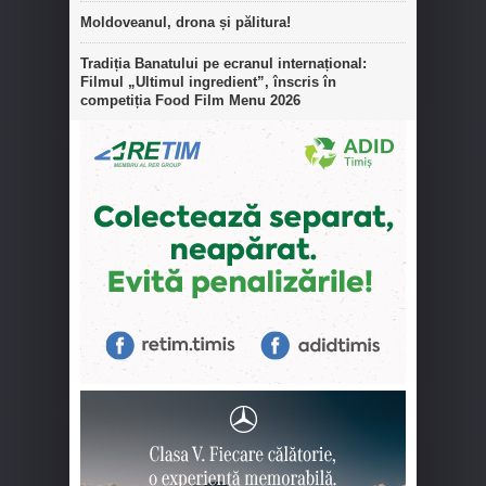
Moldoveanul, drona și pălitura!
Tradiția Banatului pe ecranul internațional:
Filmul „Ultimul ingredient”, înscris în
competiția Food Film Menu 2026