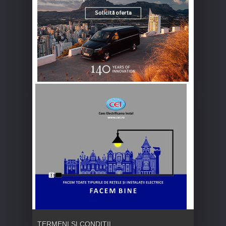
TERMENI ȘI CONDIȚII