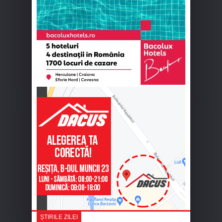
ȘTIRILE ZILEI