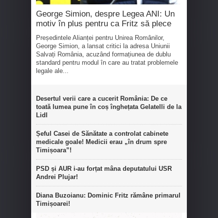
George Simion, despre Legea ANI: Un
motiv în plus pentru ca Fritz să plece
Președintele Alianței pentru Unirea Românilor,
George Simion, a lansat critici la adresa Uniunii
Salvați România, acuzând formațiunea de dublu
standard pentru modul în care au tratat problemele
legale ale...
Desertul verii care a cucerit România: De ce
toată lumea pune în coș înghețata Gelatelli de la
Lidl
Șeful Casei de Sănătate a controlat cabinete
medicale goale! Medicii erau „în drum spre
Timișoara”!
PSD și AUR i-au forțat mâna deputatului USR
Andrei Plujar!
Diana Buzoianu: Dominic Fritz rămâne primarul
Timișoarei!