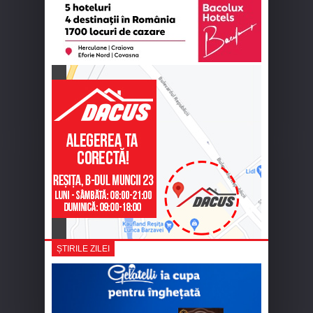
ȘTIRILE ZILEI