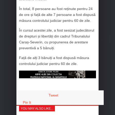
În total, 8 persoane au fost reținute pentru 24
de ore și față de alte 7 persoane a fost dispusă
măsura controlului judiciar pentru 60 de zile.
În cursul acestei zile, a fost sesizat judecătorul
de drepturi și libertăți din cadrul Tribunalului
Caraș-Severin, cu propunerea de arestare
preventivă a 5 bănuiți.
Față de alți 3 bănuiți a fost dispusă măsura
controlului judiciar pentru 60 de zile.
Tweet
Pin It
YOU MAY ALSO LIKE...