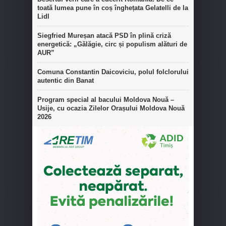
toată lumea pune în coș înghețata Gelatelli de la
Lidl
Siegfried Mureșan atacă PSD în plină criză
energetică: „Gălăgie, circ și populism alături de
AUR”
Comuna Constantin Daicoviciu, polul folclorului
autentic din Banat
Program special al bacului Moldova Nouă –
Usije, cu ocazia Zilelor Orașului Moldova Nouă
2026