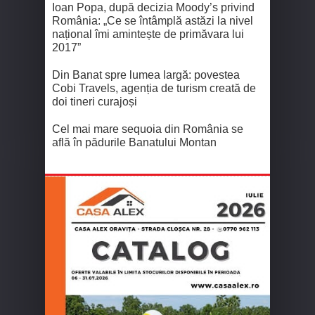
Ioan Popa, după decizia Moody’s privind
România: „Ce se întâmplă astăzi la nivel
național îmi amintește de primăvara lui
2017”
Din Banat spre lumea largă: povestea
Cobi Travels, agenția de turism creată de
doi tineri curajoși
Cel mai mare sequoia din România se
află în pădurile Banatului Montan