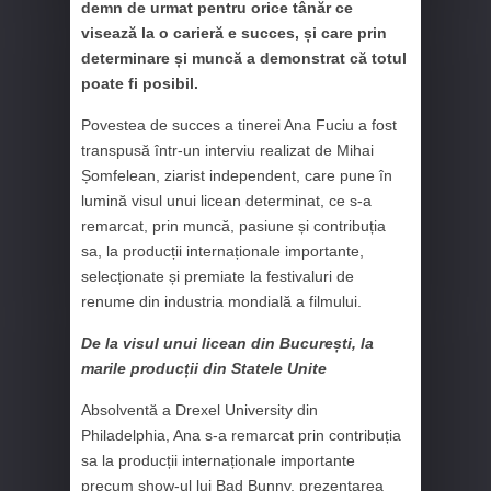
demn de urmat pentru orice tânăr ce
visează la o carieră e succes, și care prin
determinare și muncă a demonstrat că totul
poate fi posibil.
Povestea de succes a tinerei Ana Fuciu a fost
transpusă într-un interviu realizat de Mihai
Șomfelean, ziarist independent, care pune în
lumină visul unui licean determinat, ce s-a
remarcat, prin muncă, pasiune și contribuția
sa, la producții internaționale importante,
selecționate și premiate la festivaluri de
renume din industria mondială a filmului.
De la visul unui licean din București, la
marile producții din Statele Unite
Absolventă a Drexel University din
Philadelphia, Ana s-a remarcat prin contribuția
sa la producții internaționale importante
precum show-ul lui Bad Bunny, prezentarea