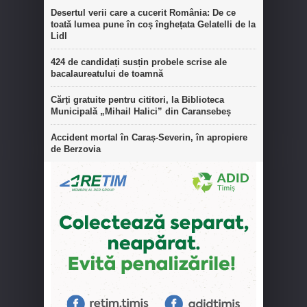
Desertul verii care a cucerit România: De ce
toată lumea pune în coș înghețata Gelatelli de la
Lidl
424 de candidați susțin probele scrise ale
bacalaureatului de toamnă
Cărți gratuite pentru cititori, la Biblioteca
Municipală „Mihail Halici” din Caransebeș
Accident mortal în Caraș-Severin, în apropiere
de Berzovia