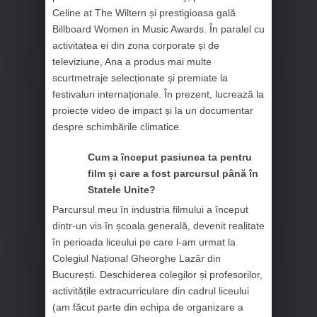
Celine at The Wiltern și prestigioasa gală
Billboard Women in Music Awards. În paralel cu
activitatea ei din zona corporate și de
televiziune, Ana a produs mai multe
scurtmetraje selecționate și premiate la
festivaluri internaționale. În prezent, lucrează la
proiecte video de impact și la un documentar
despre schimbările climatice.
Cum a început pasiunea ta pentru
film și care a fost parcursul până în
Statele Unite?
Parcursul meu în industria filmului a început
dintr-un vis în școala generală, devenit realitate
în perioada liceului pe care l-am urmat la
Colegiul Național Gheorghe Lazăr din
București. Deschiderea colegilor și profesorilor,
activitățile extracurriculare din cadrul liceului
(am făcut parte din echipa de organizare a