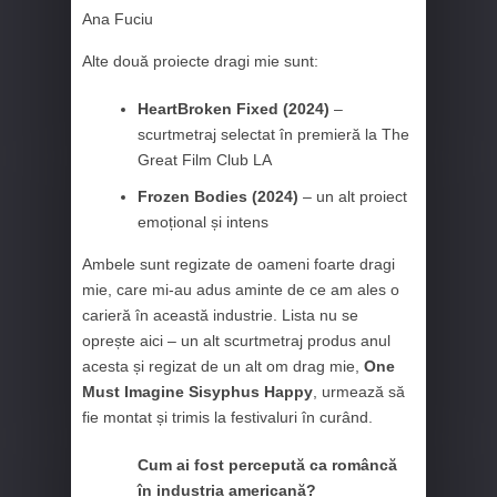
Ana Fuciu
Alte două proiecte dragi mie sunt:
HeartBroken Fixed (2024)
–
scurtmetraj selectat în premieră la The
Great Film Club LA
Frozen Bodies (2024)
– un alt proiect
emoțional și intens
Ambele sunt regizate de oameni foarte dragi
mie, care mi-au adus aminte de ce am ales o
carieră în această industrie. Lista nu se
oprește aici – un alt scurtmetraj produs anul
acesta și regizat de un alt om drag mie,
One
Must Imagine Sisyphus Happy
, urmează să
fie montat și trimis la festivaluri în curând.
Cum ai fost percepută ca româncă
în industria americană?