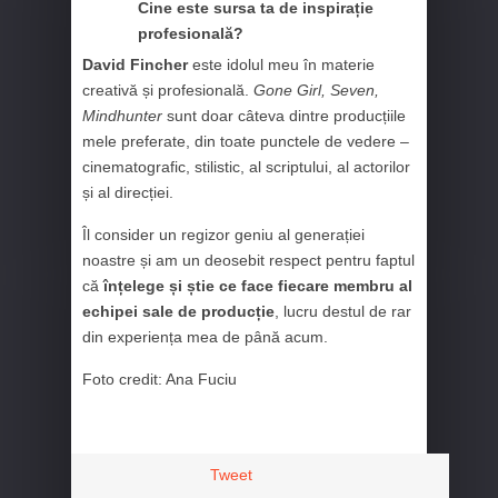
Cine este sursa ta de inspirație
profesională?
David Fincher
este idolul meu în materie
creativă și profesională.
Gone Girl, Seven,
Mindhunter
sunt doar câteva dintre producțiile
mele preferate, din toate punctele de vedere –
cinematografic, stilistic, al scriptului, al actorilor
și al direcției.
Îl consider un regizor geniu al generației
noastre și am un deosebit respect pentru faptul
că
înțelege și știe ce face fiecare membru al
echipei sale de producție
, lucru destul de rar
din experiența mea de până acum.
Foto credit: Ana Fuciu
Tweet