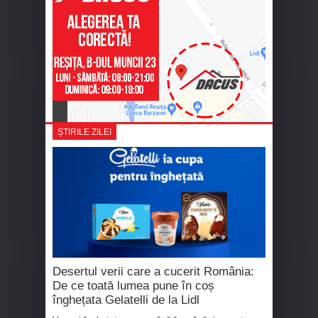
ȘTIRILE ZILEI
Desertul verii care a cucerit România:
De ce toată lumea pune în coș
înghețata Gelatelli de la Lidl