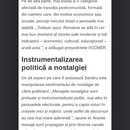
Pe de altă parte, mai există și o categorie
afectată de tranziția postcomunistă, formată
din oameni care, din motive economice sau
sociale, percep trecutul drept o perioadă mai
stabilă.
„Trebuie spus: România se află în cel
mai bun moment al istoriei sale moderne și toți
indicatorii – economici, culturali, educaționali –
arată asta.”
, a adăugat președintele IICCMER.
Instrumentalizarea
politică a nostalgiei
Un alt aspect pe care îl sesizează Șandru este
manipularea sentimentului de nostalgie de
către politicieni.
„Mesajele nostalgice sunt
preluate și instrumentalizate politic, mai ales în
perioadele electorale, pentru a capta voturi în
orașele mici și mijlocii, unde astfel de discursuri
au cea mai mare aderență.”
, spune el. Aceste
mesaje sunt propagate și prin diverse canale