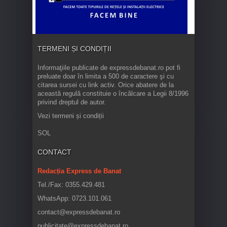
TERMENI ȘI CONDIȚII
Informaţiile publicate de expressdebanat.ro pot fi
preluate doar în limita a 500 de caractere şi cu
citarea sursei cu link activ. Orice abatere de la
această regulă constituie o încălcare a Legii 8/1996
privind dreptul de autor.
Vezi termeni și condiții
SOL
CONTACT
Redacția Express de Banat
Tel./Fax: 0355.429.481
WhatsApp: 0723.101.061
contact@expressdebanat.ro
publicitate@expressdebanat.ro