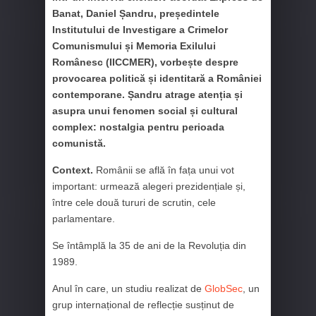
Banat, Daniel Șandru, președintele
Institutului de Investigare a Crimelor
Comunismului și Memoria Exilului
Românesc (IICCMER), vorbește despre
provocarea politică și identitară a României
contemporane. Șandru atrage atenția și
asupra unui fenomen social și cultural
complex: nostalgia pentru perioada
comunistă.
Context.
Românii se află în fața unui vot
important: urmează alegeri prezidențiale și,
între cele două tururi de scrutin, cele
parlamentare.
Se întâmplă la 35 de ani de la Revoluția din
1989.
Anul în care, un studiu realizat de
GlobSec
, un
grup internațional de reflecție susținut de