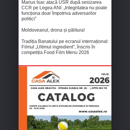
Marius Isac atacă USR după sesizarea
CCR pe Legea ANI: „Integritatea nu poate
funcționa doar împotriva adversarilor
politici”
Moldoveanul, drona și pălitura!
Tradiția Banatului pe ecranul internațional:
Filmul „Ultimul ingredient”, înscris în
competiția Food Film Menu 2026