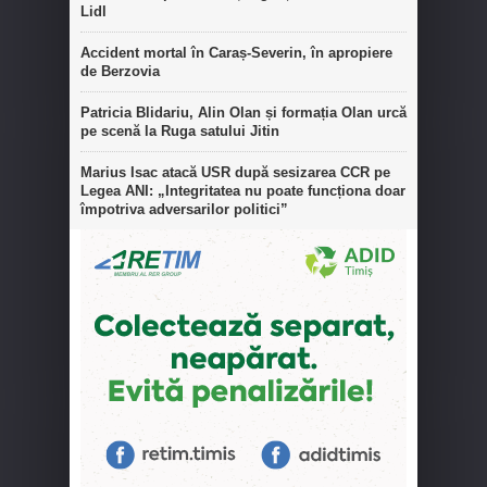
Lidl
Accident mortal în Caraș-Severin, în apropiere
de Berzovia
Patricia Blidariu, Alin Olan și formația Olan urcă
pe scenă la Ruga satului Jitin
Marius Isac atacă USR după sesizarea CCR pe
Legea ANI: „Integritatea nu poate funcționa doar
împotriva adversarilor politici”