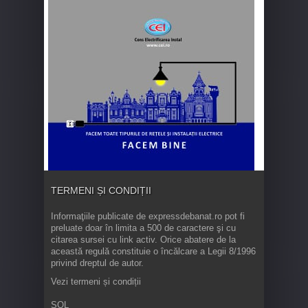
TERMENI ȘI CONDIȚII
Informaţiile publicate de expressdebanat.ro pot fi
preluate doar în limita a 500 de caractere şi cu
citarea sursei cu link activ. Orice abatere de la
această regulă constituie o încălcare a Legii 8/1996
privind dreptul de autor.
Vezi termeni și condiții
SOL