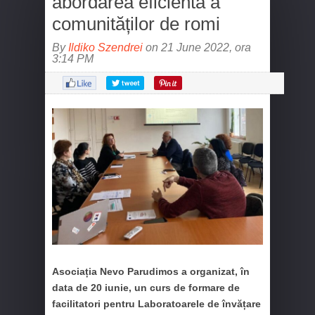
abordarea eficientă a
comunităților de romi
By
Ildiko Szendrei
on 21 June 2022, ora
3:14 PM
Asociația Nevo Parudimos a organizat, în
data de 20 iunie, un curs de formare de
facilitatori pentru Laboratoarele de învățare