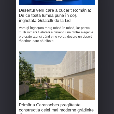
Desertul verii care a cucerit România:
De ce toată lumea pune în coș
înghețata Gelatelli de la Lidl
Vara și înghețata merg mână în mână, iar pentru
mulți români Gelatelli a devenit una dintre alegerile
preferate atunci când vine vorba despre un desert
răcoritor, care să bifeze...
Primăria Caransebeș pregătește
construcția celei mai moderne grădinițe