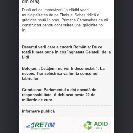
din oraș
După ani de improvizații în clădiri vechi,
municipalitatea de pe Timiș și Sebeș ridică o
grădiniță nouă în oraș. Primăria Caransebeș caută
constructor pentru construirea unei grădinițe noi
în...
Desertul verii care a cucerit România: De ce
toată lumea pune în coș înghețata Gelatelli de la
Lidl
Bolojan: „Cetățenii nu vor fi deconectați”. La
nevoie, Transelectrica va limita consumul
fabricilor
Grindeanu: Parlamentul a dat dovadă de
responsabilitate! A deblocat peste 22 de
miliarde de euro
Informare publică