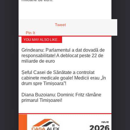
Tweet
Pin It
YOU MAY ALSO LIKE...
Grindeanu: Parlamentul a dat dovadă de
responsabilitate! A deblocat peste 22 de
miliarde de euro
Șeful Casei de Sănătate a controlat
cabinete medicale goale! Medicii erau „în
drum spre Timișoara”!
Diana Buzoianu: Dominic Fritz rămâne
primarul Timișoarei!