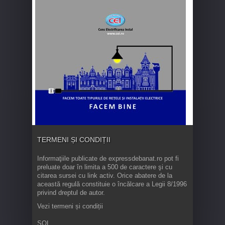
TERMENI ȘI CONDIȚII
Informaţiile publicate de expressdebanat.ro pot fi
preluate doar în limita a 500 de caractere şi cu
citarea sursei cu link activ. Orice abatere de la
această regulă constituie o încălcare a Legii 8/1996
privind dreptul de autor.
Vezi termeni și condiții
SOL