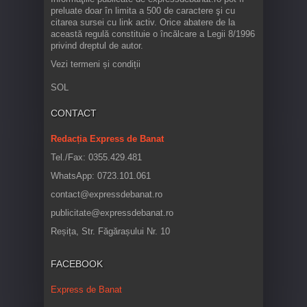
preluate doar în limita a 500 de caractere şi cu
citarea sursei cu link activ. Orice abatere de la
această regulă constituie o încălcare a Legii 8/1996
privind dreptul de autor.
Vezi termeni și condiții
SOL
CONTACT
Redacția Express de Banat
Tel./Fax: 0355.429.481
WhatsApp: 0723.101.061
contact@expressdebanat.ro
publicitate@expressdebanat.ro
Reșița, Str. Făgărașului Nr. 10
FACEBOOK
Express de Banat