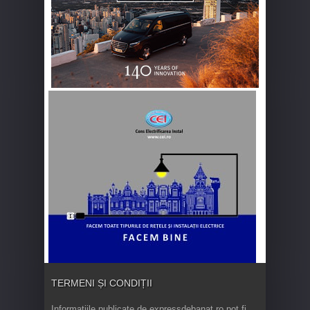
TERMENI ȘI CONDIȚII
Informaţiile publicate de expressdebanat.ro pot fi