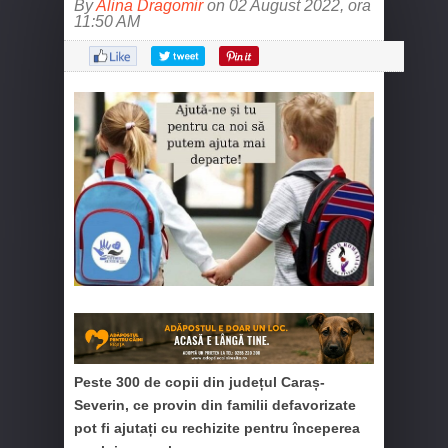
By
Alina Dragomir
on 02 August 2022, ora
11:50 AM
Peste 300 de copii din județul Caraș-
Severin, ce provin din familii defavorizate
pot fi ajutați cu rechizite pentru începerea