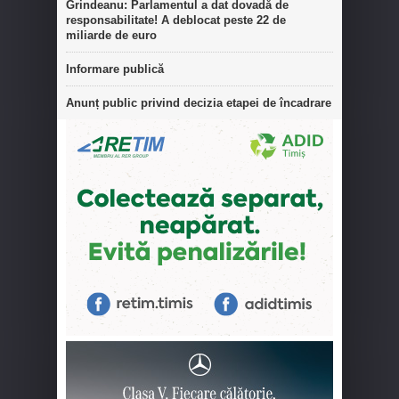
Grindeanu: Parlamentul a dat dovadă de
responsabilitate! A deblocat peste 22 de
miliarde de euro
Informare publică
Anunț public privind decizia etapei de încadrare