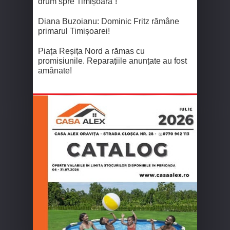
drum spre Timișoara”!
Diana Buzoianu: Dominic Fritz rămâne
primarul Timișoarei!
Piața Reșița Nord a rămas cu
promisiunile. Reparațiile anunțate au fost
amânate!