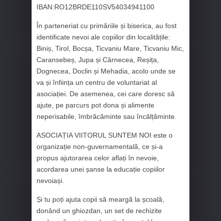
IBAN:RO12BRDE110SV54034941100
În parteneriat cu primăriile și biserica, au fost
identificate nevoi ale copiilor din localitățile:
Biniș, Tirol, Bocșa, Ticvaniu Mare, Ticvaniu Mic,
Caransebeș, Jupa și Cârnecea, Reșița,
Dognecea, Doclin și Mehadia, acolo unde se
va și înființa un centru de voluntariat al
asociației. De asemenea, cei care doresc să
ajute, pe parcurs pot dona și alimente
neperisabile, îmbrăcăminte sau încălțăminte.
ASOCIAȚIA VIITORUL SUNTEM NOI este o
organizație non-guvernamentalã, ce și-a
propus ajutorarea celor aflați în nevoie,
acordarea unei șanse la educație copiilor
nevoiași.
Și tu poți ajuta copii să meargă la școală,
donând un ghiozdan, un set de rechizite