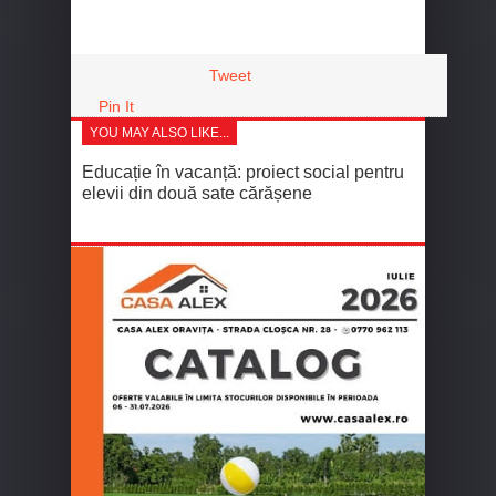
Tweet
Pin It
YOU MAY ALSO LIKE...
Educație în vacanță: proiect social pentru
elevii din două sate cărășene