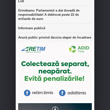
Lidl
Grindeanu: Parlamentul a dat dovadă de
responsabilitate! A deblocat peste 22 de
miliarde de euro
Informare publică
Anunț public privind decizia etapei de încadrare