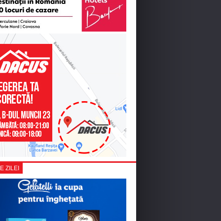
E ZILEI