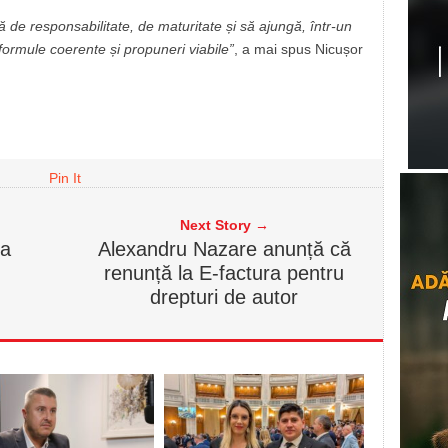
 de responsabilitate, de maturitate și să ajungă, într-un
formule coerente și propuneri viabile”
, a mai spus Nicușor
Pin It
Next Story →
ra
Alexandru Nazare anunță că
renunță la E-factura pentru
drepturi de autor