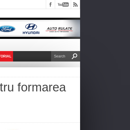
TORIAL
E VICTOR NAFIRU
ntru formarea