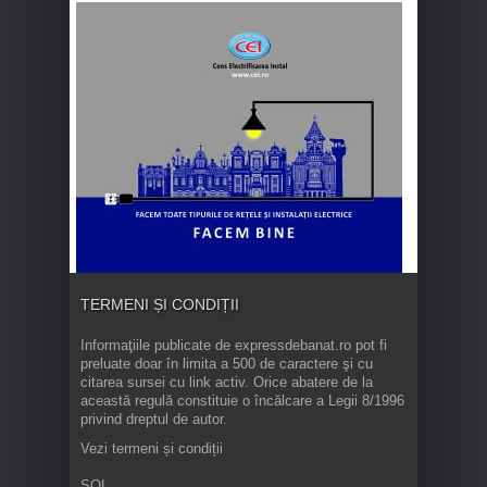
TERMENI ȘI CONDIȚII
Informaţiile publicate de expressdebanat.ro pot fi
preluate doar în limita a 500 de caractere şi cu
citarea sursei cu link activ. Orice abatere de la
această regulă constituie o încălcare a Legii 8/1996
privind dreptul de autor.
Vezi termeni și condiții
SOL