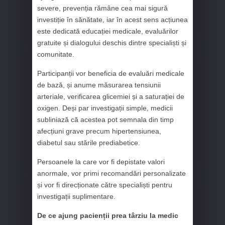
severe, prevenția rămâne cea mai sigură
investiție în sănătate, iar în acest sens acțiunea
este dedicată educației medicale, evaluărilor
gratuite și dialogului deschis dintre specialiști și
comunitate.
Participanții vor beneficia de evaluări medicale
de bază, și anume măsurarea tensiunii
arteriale, verificarea glicemiei și a saturației de
oxigen. Deși par investigații simple, medicii
subliniază că acestea pot semnala din timp
afecțiuni grave precum hipertensiunea,
diabetul sau stările prediabetice.
Persoanele la care vor fi depistate valori
anormale, vor primi recomandări personalizate
și vor fi direcționate către specialiști pentru
investigații suplimentare.
De ce ajung pacienții prea târziu la medic