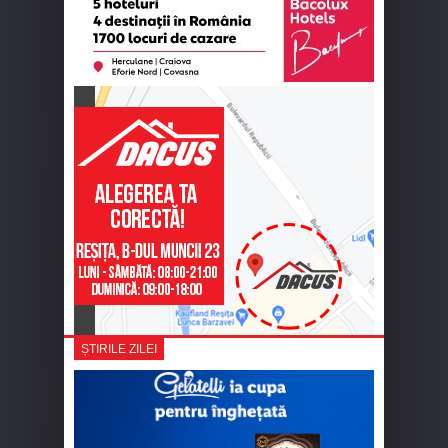
ȘTIRILE ZILEI