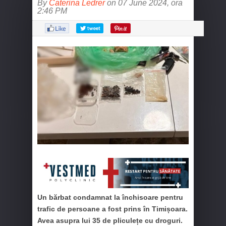
By
Caterina Ledrer
on 07 June 2024, ora
2:46 PM
Un bărbat condamnat la închisoare pentru
trafic de persoane a fost prins în Timișoara.
Avea asupra lui 35 de pliculețe cu droguri.