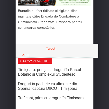
Bunurile au fost ridicate și sigilate, fiind
înaintate către Brigada de Combatere a
Criminalității Organizate Timișoara pentru
continuarea cercetărilor.
Tweet
Pin It
YOU MAY ALSO LIKE...
Timișoara: prinși cu droguri în Parcul
Botanic și Complexul Studențesc
Droguri în pachete cu alimente din
Spania, captură DIICOT Timișoara
Traficant, prins cu droguri în Timișoara