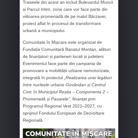
Traseele din acest an includ Bulevardul Muncii
și Parcul Intim, zone care vor face parte din
viitoarea promenadă de pe malul Bârzavei,
proiect aflat în procesul de transformare
urbană a municipiului.
Comunitate în Mișcare este organizat de
Fundația Comunitară Banatul Montan, alături
de finanțatori și parteneri locali și județeni.
Evenimentul face parte din campania de
promovare a mobilității urbane nemotorizate,
integrată în proiectul
„Realizarea unei legături
între nucleele urbane Govândari și Centrul
Civic în Municipiul Reșița – Componenta 2 –
Promenadă și Pasarele”
, finanțat prin
Programul Regional Vest 2021–2027, cu
sprijinul Fondului European de Dezvoltare
Regională.