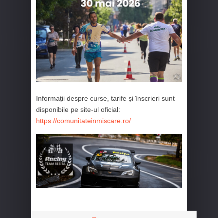
Informații despre curse, tarife și înscrieri sunt
disponibile pe site-ul oficial:
https://comunitateinmiscare.ro/