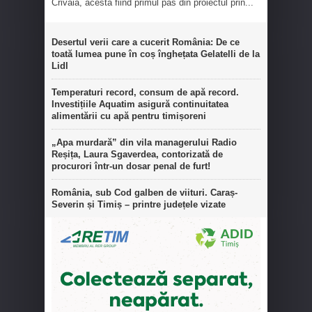
Crivaia, acesta fiind primul pas din proiectul prin...
Desertul verii care a cucerit România: De ce
toată lumea pune în coș înghețata Gelatelli de la
Lidl
Temperaturi record, consum de apă record.
Investițiile Aquatim asigură continuitatea
alimentării cu apă pentru timișoreni
„Apa murdară” din vila managerului Radio
Reșița, Laura Sgaverdea, contorizată de
procurori într-un dosar penal de furt!
România, sub Cod galben de viituri. Caraș-
Severin și Timiș – printre județele vizate