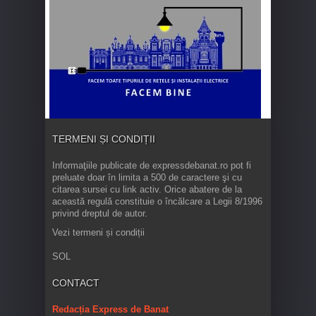
TERMENI ȘI CONDIȚII
Informaţiile publicate de expressdebanat.ro pot fi
preluate doar în limita a 500 de caractere şi cu
citarea sursei cu link activ. Orice abatere de la
această regulă constituie o încălcare a Legii 8/1996
privind dreptul de autor.
Vezi termeni și condiții
SOL
CONTACT
Redacția Express de Banat