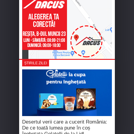
ȘTIRILE ZILEI
Desertul verii care a cucerit România:
De ce toată lumea pune în coș
înghețata Gelatelli de la Lidl