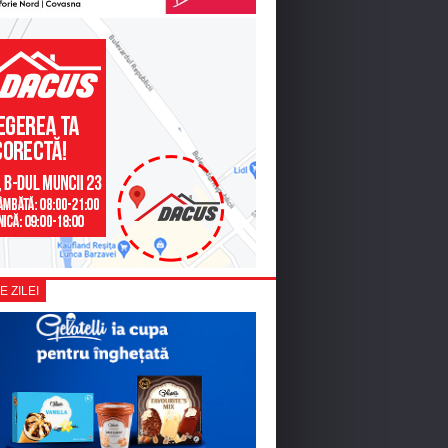
E ZILEI