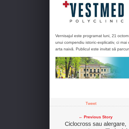
Vernisajul este programat luni, 21 octomb
unui compendiu istoric-explicativ, ci m
arta naivă. Publicul este invitat să parcu
Tweet
← Previous Story
Ciclocross sau alergare,