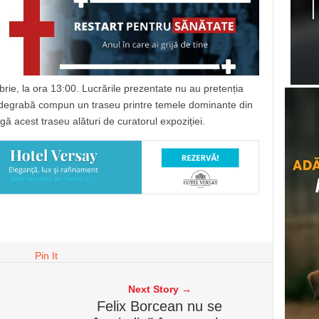
rie, la ora 13:00. Lucrările prezentate nu au pretenția
ai degrabă compun un traseu printre temele dominante din
rgă acest traseu alături de curatorul expoziției.
Pin It
Next Story →
Felix Borcean nu se