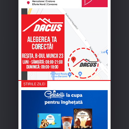
ȘTIRILE ZILEI