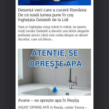
Desertul verii care a cucerit România:
De ce toată lumea pune în coș
înghețata Gelatelli de la Lidl
Vara și înghețata merg mână în mână, iar pentru
mulți români Gelatelli a devenit una dintre alegerile
preferate atunci când vine vorba despre un desert
răcoritor, care să bifeze...
Avarie – se oprește apa în Reșița
ANUNȚ OPRIRE APĂ în Reșița, cartier Țerova –