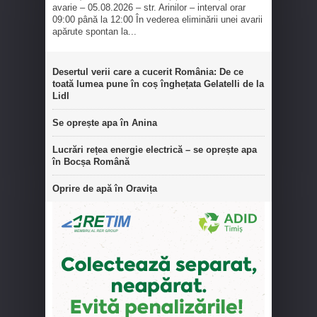
avarie – 05.08.2026 – str. Arinilor – interval orar
09:00 până la 12:00 În vederea eliminării unei avarii
apărute spontan la...
Desertul verii care a cucerit România: De ce
toată lumea pune în coș înghețata Gelatelli de la
Lidl
Se oprește apa în Anina
Lucrări rețea energie electrică – se oprește apa
în Bocșa Română
Oprire de apă în Oravița