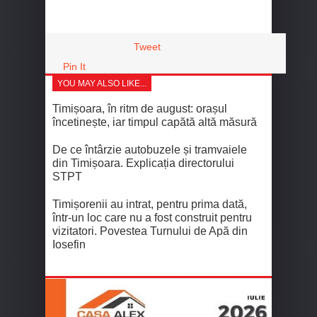
Tweet
Pin It
YOU MAY ALSO LIKE...
Timișoara, în ritm de august: orașul
încetinește, iar timpul capătă altă măsură
De ce întârzie autobuzele și tramvaiele
din Timișoara. Explicația directorului
STPT
Timișorenii au intrat, pentru prima dată,
într-un loc care nu a fost construit pentru
vizitatori. Povestea Turnului de Apă din
Iosefin