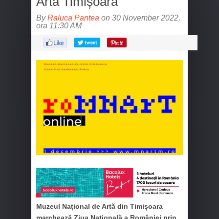
Artă Timișoara
By
Raluca Pantea
on 30 November 2022,
ora 11:30 AM
Muzeul Național de Artă din Timișoara
marchează Ziua Națională a României prin