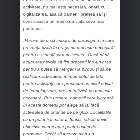
activitate, nu mai este necesară, odată cu
digitalizarea, așa că oamenii preferă să își
construiască un mediu de viață ceva mai
prietenos.
„Vorbim de o schimbare de paradigmă în care
prezența fizică în orașe nu mai este necesară
pentru a-ți desfășura activitatea. Dacă până
acum era nevoie să fim prezenți într-un oraș
pentru a putea să mergem la birouri și să ne
realizăm activitatea, în momentul de față,
pentru activități care presupun un nivel ridicat
de tehnologizare, prezența fizică nu mai este
necesară. Prin urmare, oamenii care lucrează
în aceste domenii pot alege să își facă
activitatea de oriunde de pe glob. Localitățile
cu un potențial natural, turistic ridicat devin
obiective interesante pentru astfel de
persoane. Decât să lucreze dintr-un