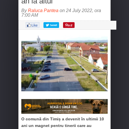
an la altul
By
Raluca Pantea
on 24 July 2022, ora
7:00 AM
O comună din Timiș a devenit în ultimii 10
ani un magnet pentru tinerii care au