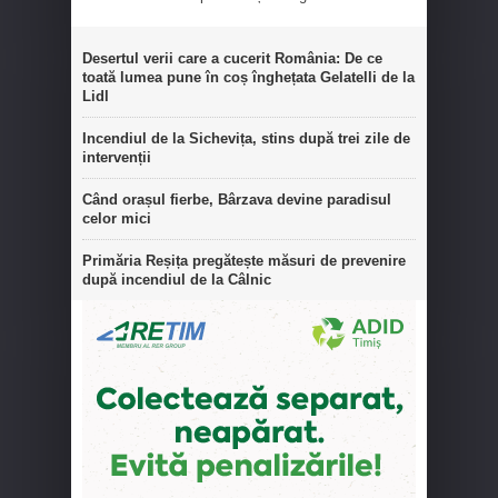
Desertul verii care a cucerit România: De ce
toată lumea pune în coș înghețata Gelatelli de la
Lidl
Incendiul de la Sichevița, stins după trei zile de
intervenții
Când orașul fierbe, Bârzava devine paradisul
celor mici
Primăria Reșița pregătește măsuri de prevenire
după incendiul de la Câlnic