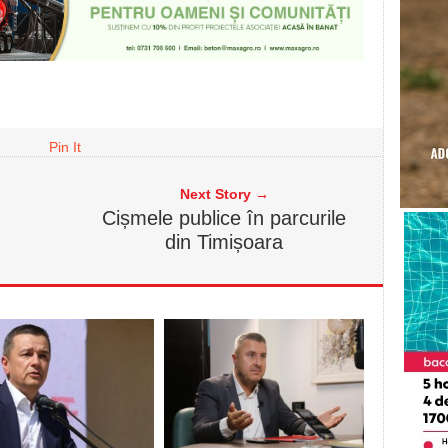
Pin It
Next Story →
Cișmele publice în parcurile
din Timișoara