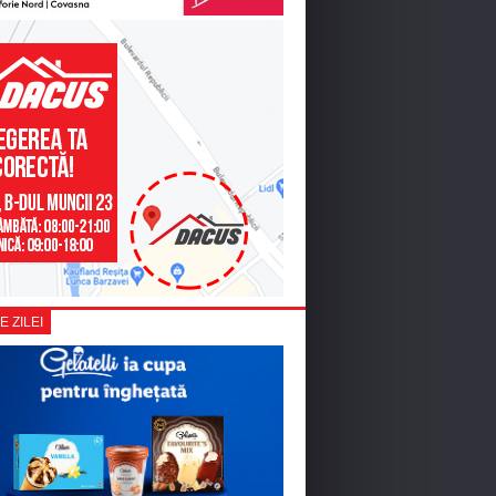
E ZILEI