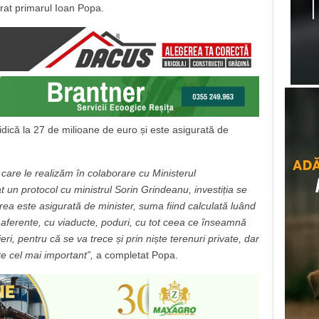
rat primarul Ioan Popa.
idică la 27 de milioane de euro și este asigurată de
 care le realizăm în colaborare cu Ministerul
 un protocol cu ministrul Sorin Grindeanu, investiția se
rea este asigurată de minister, suma fiind calculată luând
le aferente, cu viaducte, poduri, cu tot ceea ce înseamnă
eri, pentru că se va trece și prin niște terenuri private, dar
e cel mai important”,
a completat Popa.