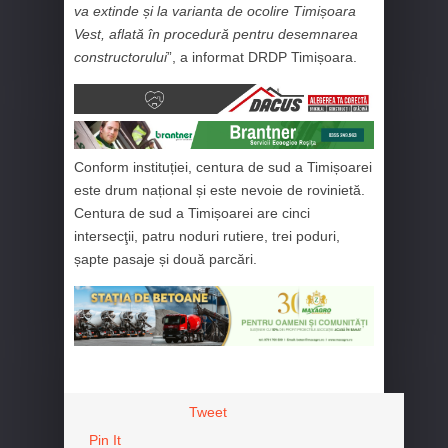
va extinde și la varianta de ocolire Timișoara
Vest, aflată în procedură pentru desemnarea
constructorului
”, a informat DRDP Timișoara.
Conform instituției, centura de sud a Timișoarei
este drum național și este nevoie de rovinietă.
Centura de sud a Timișoarei are cinci
intersecţii, patru noduri rutiere, trei poduri,
șapte pasaje și două parcări.
Tweet
Pin It