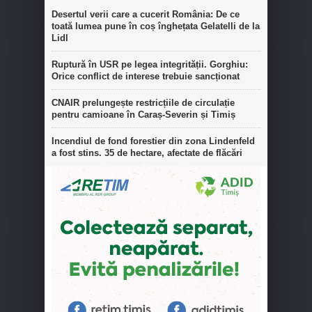
Desertul verii care a cucerit România: De ce
toată lumea pune în coș înghețata Gelatelli de la
Lidl
Ruptură în USR pe legea integrității. Gorghiu:
Orice conflict de interese trebuie sancționat
CNAIR prelungește restricțiile de circulație
pentru camioane în Caraș-Severin și Timiș
Incendiul de fond forestier din zona Lindenfeld
a fost stins. 35 de hectare, afectate de flăcări