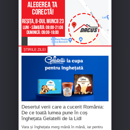
ȘTIRILE ZILEI
Desertul verii care a cucerit România:
De ce toată lumea pune în coș
înghețata Gelatelli de la Lidl
Vara și înghețata merg mână în mână, iar pentru