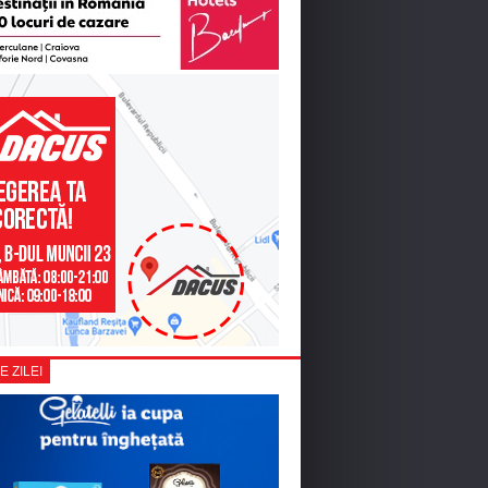
E ZILEI