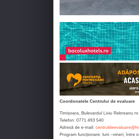
Coordonatele Centrului de evaluare
Timișoara, Bulevardul Liviu Rebreanu nr
Telefon: 0771 493 540
Adresă de e-mail:
centruldeevaluare@h
Program funcționare: luni –vineri, între o