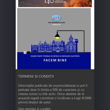
TERMENI ȘI CONDIȚII
Informaţiile publicate de expressdebanat.ro pot fi
preluate doar în limita a 500 de caractere şi cu
citarea sursei cu link activ. Orice abatere de la
această regulă constituie o încălcare a Legii 8/1996
privind dreptul de autor.
Vezi termeni și condiții