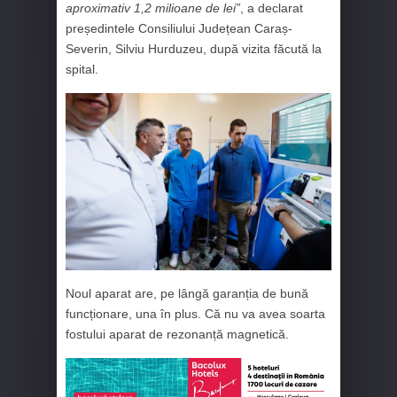
aproximativ 1,2 milioane de lei”
, a declarat
președintele Consiliului Județean Caraș-
Severin, Silviu Hurduzeu, după vizita făcută la
spital.
Noul aparat are, pe lângă garanția de bună
funcționare, una în plus. Că nu va avea soarta
fostului aparat de rezonanță magnetică.