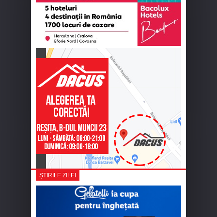
ȘTIRILE ZILEI