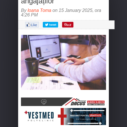
angajaților
By
Ioana Toma
on 15 January 2025, ora
4:26 PM