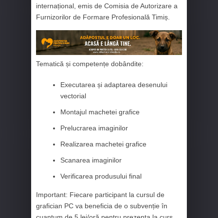
internațional, emis de Comisia de Autorizare a
Furnizorilor de Formare Profesională Timiș.
Tematică și competențe dobândite:
Executarea și adaptarea desenului
vectorial
Montajul machetei grafice
Prelucrarea imaginilor
Realizarea machetei grafice
Scanarea imaginilor
Verificarea produsului final
Important: Fiecare participant la cursul de
grafician PC va beneficia de o subvenție în
cuantum de 5 lei/oră pentru prezența la curs.