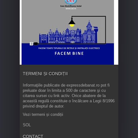
TERMENI ȘI CONDIȚII
Informaţiile publicate de expressdebanat.ro pot fi
preluate doar în limita a 500 de caractere şi cu
citarea sursei cu link activ. Orice abatere de la
această regulă constituie o încălcare a Legii 8/1996
privind dreptul de autor.
Vezi termeni și condiții
SOL
CONTACT