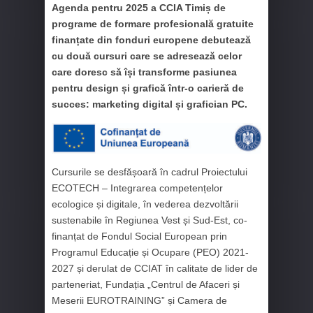
Agenda pentru 2025 a CCIA Timiș de
programe de formare profesională gratuite
finanțate din fonduri europene debutează
cu două cursuri care se adresează celor
care doresc să își transforme pasiunea
pentru design și grafică într-o carieră de
succes: marketing digital și grafician PC.
Cursurile se desfășoară în cadrul Proiectului
ECOTECH – Integrarea competențelor
ecologice și digitale, în vederea dezvoltării
sustenabile în Regiunea Vest și Sud-Est, co-
finanțat de Fondul Social European prin
Programul Educație și Ocupare (PEO) 2021-
2027 și derulat de CCIAT în calitate de lider de
parteneriat, Fundația „Centrul de Afaceri și
Meserii EUROTRAINING” și Camera de