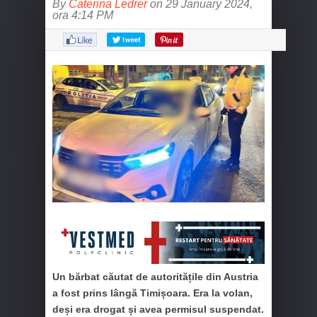
By
Caterina Ledrer
on 29 January 2024,
ora 4:14 PM
Un bărbat căutat de autoritățile din Austria
a fost prins lângă Timișoara. Era la volan,
deși era drogat și avea permisul suspendat.