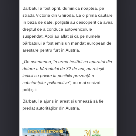
Bărbatul a fost oprit, duminică noaptea, pe
strada Victoria din Ghiroda. La o primă căutare
în baza de date, polițiștii au descoperit că avea
dreptul de a conduce autovehiculule
suspendat. Apoi au aflat și că pe numele
bărbatului a fost emis un mandat european de
arestare pentru furt în Austria.
„De asemenea, în urma testării cu aparatul din
dotare a bărbatului de 32 de ani, au reieșit
indicii cu privire la posibila prezență a
substanțelor psihoactive”,
au mai sesizat
polițiștii.
Bărbatul a ajuns în arest și urmează să fie
predat autorităților din Austria.