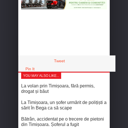
Tweet
Pin It
YOU MAY ALSO LIKE...
La volan prin Timișoara, fără permis,
drogat și băut
La Timișoara, un șofer urmărit de polițiști a
sărit în Bega ca să scape
Bătrân, accidentat pe o trecere de pietoni
din Timișoara. Șoferul a fugit