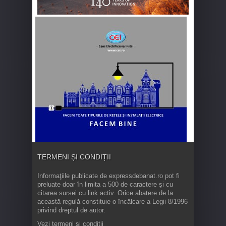
TERMENI ȘI CONDIȚII
Informaţiile publicate de expressdebanat.ro pot fi
preluate doar în limita a 500 de caractere şi cu
citarea sursei cu link activ. Orice abatere de la
această regulă constituie o încălcare a Legii 8/1996
privind dreptul de autor.
Vezi termeni și condiții