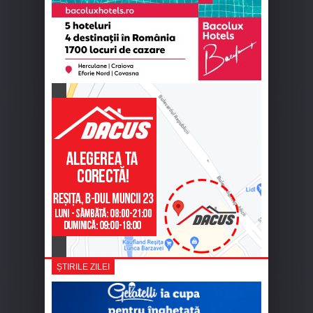
ȘTIRILE ZILEI