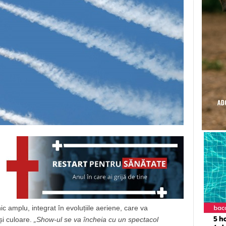
 amplu, integrat în evoluțiile aeriene, care va
și culoare.
„Show-ul se va încheia cu un spectacol