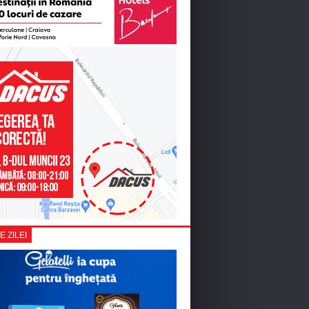
E ZILEI