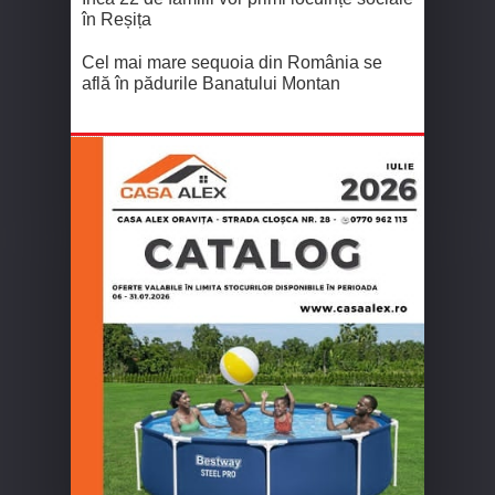
în Reșița
Cel mai mare sequoia din România se
află în pădurile Banatului Montan