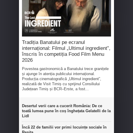
Tradiția Banatului pe ecranul
internațional: Filmul „Ultimul ingredient”,
înscris în competiția Food Film Menu
2026
Povestea gastronomică a Banatului trece granițele
și ajunge în atenția publicului internațional.
Producția cinematografică „Ultimul ingredient”,
realizată de Visit Timiș cu sprijinul Consiliului
Județean Timiș și BCR–Erste, a fost...
Desertul verii care a cucerit România: De ce
toată lumea pune în coș înghețata Gelatelli de la
Lidl
Încă 22 de familii vor primi locuințe sociale în
Reșița