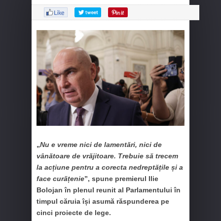
„
Nu e vreme nici de lamentări, nici de
vânătoare de vrăjitoare. Trebuie să trecem
la acțiune pentru a corecta nedreptățile și a
face curățenie
”, spune premierul Ilie
Bolojan în plenul reunit al Parlamentului în
timpul căruia își asumă răspunderea pe
cinci proiecte de lege.