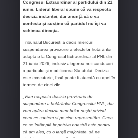
Congresul Extraordinar al partidului din 21
iunie. Liderul liberal spune că va respecta
decizia instanței, dar anunță că o va
contesta și susține că partidul nu își va
schimba direcția.
Tribunalul București a decis miercuri
suspendarea provizorie a efectelor hotărârilor
adoptate la Congresul Extraordinar al PNL din
21 iunie 2026, inclusiv alegerea noii conduceri
a partidului și modificarea Statutului. Decizia
este executorie, însă poate fi atacată cu apel în
termen de cinci zile.
„Vom respecta decizia provizorie de
suspendare a hotărârilor Congresului PNL, dar
vom apăra decizia membrilor noștri privind
ceea ce suntem și pe cine reprezentăm. Ceea
ce se întâmplă împotriva noastră este pentru
că am ales, cu o largă majoritate, să ne