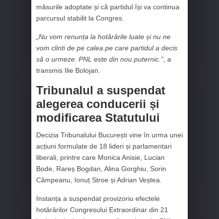
măsurile adoptate și că partidul își va continua
parcursul stabilit la Congres.
„Nu vom renunța la hotărârile luate și nu ne
vom clinti de pe calea pe care partidul a decis
să o urmeze. PNL este din nou puternic.”
, a
transmis Ilie Bolojan.
Tribunalul a suspendat
alegerea conducerii și
modificarea Statutului
Decizia Tribunalului București vine în urma unei
acțiuni formulate de 18 lideri și parlamentari
liberali, printre care Monica Anisie, Lucian
Bode, Rareș Bogdan, Alina Gorghiu, Sorin
Câmpeanu, Ionuț Stroe și Adrian Veștea.
Instanța a suspendat provizoriu efectele
hotărârilor Congresului Extraordinar din 21