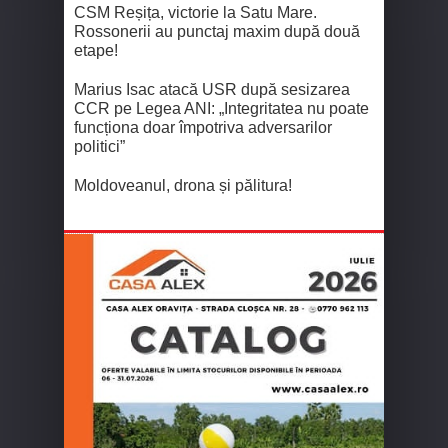
CSM Reșița, victorie la Satu Mare.
Rossonerii au punctaj maxim după două
etape!
Marius Isac atacă USR după sesizarea
CCR pe Legea ANI: „Integritatea nu poate
funcționa doar împotriva adversarilor
politici”
Moldoveanul, drona și pălitura!