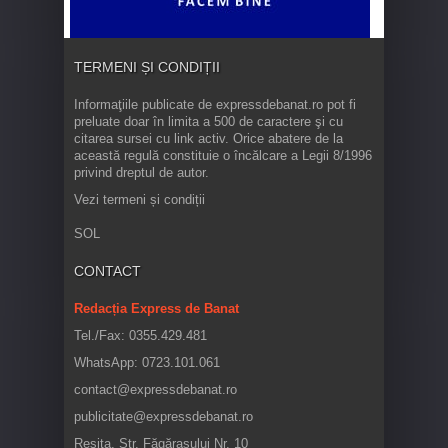
TERMENI ȘI CONDIȚII
Informaţiile publicate de expressdebanat.ro pot fi
preluate doar în limita a 500 de caractere şi cu
citarea sursei cu link activ. Orice abatere de la
această regulă constituie o încălcare a Legii 8/1996
privind dreptul de autor.
Vezi termeni și condiții
SOL
CONTACT
Redacția Express de Banat
Tel./Fax: 0355.429.481
WhatsApp: 0723.101.061
contact@expressdebanat.ro
publicitate@expressdebanat.ro
Reșița, Str. Făgărașului Nr. 10