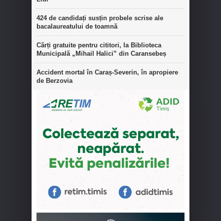
424 de candidați susțin probele scrise ale
bacalaureatului de toamnă
Cărți gratuite pentru cititori, la Biblioteca
Municipală „Mihail Halici” din Caransebeș
Accident mortal în Caraș-Severin, în apropiere
de Berzovia