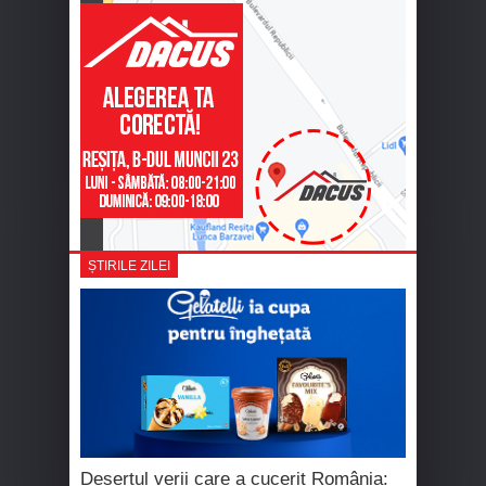
ȘTIRILE ZILEI
Desertul verii care a cucerit România: