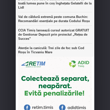
toată lumea pune în coș înghețata Gelatelli de la
Lidl
Val de căldură extremă peste comuna Buchin:
Recomandări esențiale pe durata Codului Roșu
CCIA Timiș lansează cursul autorizat GRATUIT
de Gestionar Depozit prin proiectul „Rețea de
Succes”
Atenție la caniculă: Trei zile de foc sub Cod
Roșu în Ticvaniu Mare