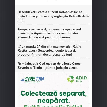
Desertul verii care a cucerit România: De ce
toată lumea pune în coș înghețata Gelatelli de la
Lidl
Temperaturi record, consum de apă record.
Investițiile Aquatim asigură continuitatea
alimentării cu apă pentru timișoreni
„Apa murdară” din vila managerului Radio
Reșița, Laura Sgaverdea, contorizată de
procurori într-un dosar penal de furt!
România, sub Cod galben de viituri. Caraș-
Severin și Timiș – printre județele vizate