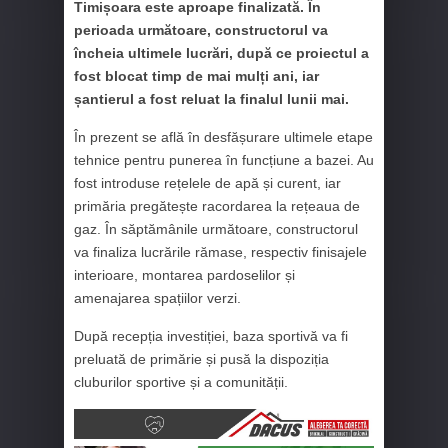
Timișoara este aproape finalizată. În
perioada următoare, constructorul va
încheia ultimele lucrări, după ce proiectul a
fost blocat timp de mai mulți ani, iar
șantierul a fost reluat la finalul lunii mai.
În prezent se află în desfășurare ultimele etape
tehnice pentru punerea în funcțiune a bazei. Au
fost introduse rețelele de apă și curent, iar
primăria pregătește racordarea la rețeaua de
gaz. În săptămânile următoare, constructorul
va finaliza lucrările rămase, respectiv finisajele
interioare, montarea pardoselilor și
amenajarea spațiilor verzi.
După recepția investiției, baza sportivă va fi
preluată de primărie și pusă la dispoziția
cluburilor sportive și a comunității.