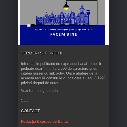
TERMENI ȘI CONDIȚII
Informaţiile publicate de expressdebanat.ro pot fi
preluate doar în limita a 500 de caractere şi cu
citarea sursei cu link activ. Orice abatere de la
această regulă constituie o încălcare a Legii 8/1996
privind dreptul de autor.
Vezi termeni și condiții
SOL
CONTACT
Redacția Express de Banat