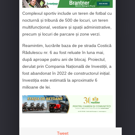
Complexul sportiv include un teren de fotbal cu
nocturnă și tribună de 500 de locuri, un teren
multifuncțional, vestiare și spații administrative,
precum și locuri de parcare și zone verzi.
Reamintim, lucrările baza de pe strada Costică
Rădulescu nr. 6 au fost reluate în luna mai,
după aproape patru ani de blocaj. Proiectul,
derulat prin Compania Națională de Investiții, a
fost abandonat în 2022 de constructorul inițial.
Investiția este estimată la aproximativ 6
milioane de lei.
Tweet