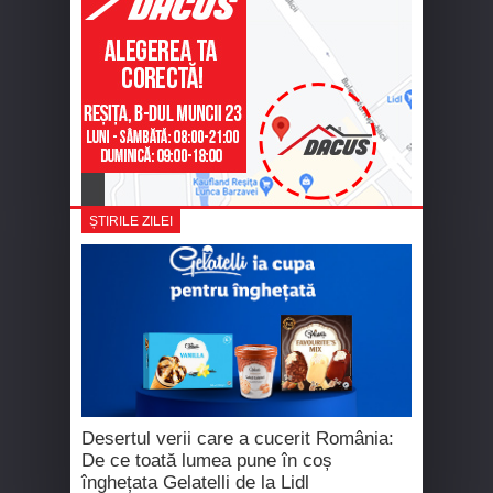
ȘTIRILE ZILEI
Desertul verii care a cucerit România:
De ce toată lumea pune în coș
înghețata Gelatelli de la Lidl