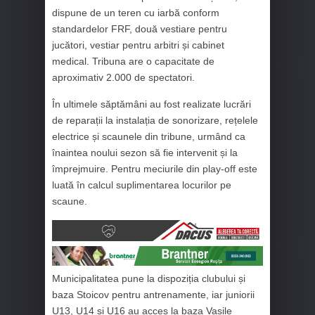
dispune de un teren cu iarbă conform
standardelor FRF, două vestiare pentru
jucători, vestiar pentru arbitri și cabinet
medical. Tribuna are o capacitate de
aproximativ 2.000 de spectatori.
În ultimele săptămâni au fost realizate lucrări
de reparații la instalația de sonorizare, rețelele
electrice și scaunele din tribune, urmând ca
înaintea noului sezon să fie intervenit și la
împrejmuire. Pentru meciurile din play-off este
luată în calcul suplimentarea locurilor pe
scaune.
Municipalitatea pune la dispoziția clubului și
baza Stoicov pentru antrenamente, iar juniorii
U13, U14 și U16 au acces la baza Vasile