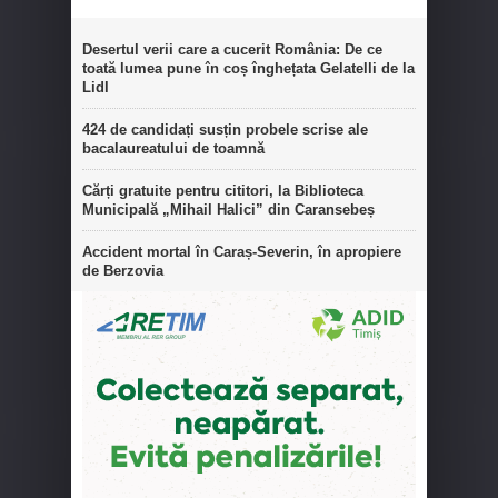
Desertul verii care a cucerit România: De ce
toată lumea pune în coș înghețata Gelatelli de la
Lidl
424 de candidați susțin probele scrise ale
bacalaureatului de toamnă
Cărți gratuite pentru cititori, la Biblioteca
Municipală „Mihail Halici” din Caransebeș
Accident mortal în Caraș-Severin, în apropiere
de Berzovia