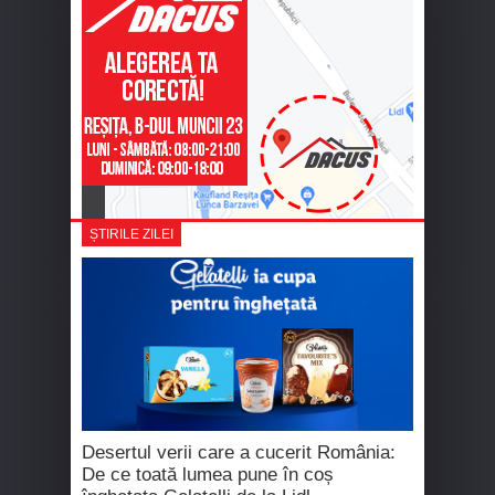
ȘTIRILE ZILEI
Desertul verii care a cucerit România:
De ce toată lumea pune în coș