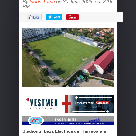
By
Ioana Toma
on 30 June 2026, ora 8:16
PM
Stadionul Baza Electrica din Timișoara a