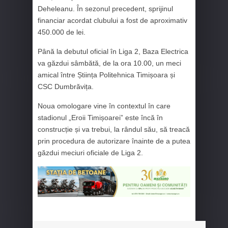
Deheleanu. În sezonul precedent, sprijinul
financiar acordat clubului a fost de aproximativ
450.000 de lei.
Până la debutul oficial în Liga 2, Baza Electrica
va găzdui sâmbătă, de la ora 10.00, un meci
amical între Știința Politehnica Timișoara și
CSC Dumbrăvița
.
Noua omologare vine în contextul în care
stadionul „Eroii Timișoarei” este încă în
construcție și va trebui, la rândul său, să treacă
prin procedura de autorizare înainte de a putea
găzdui meciuri oficiale de Liga 2.