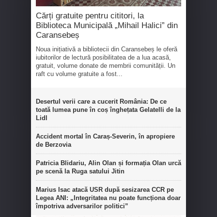
Cărți gratuite pentru cititori, la
Biblioteca Municipală „Mihail Halici” din
Caransebeș
Noua inițiativă a bibliotecii din Caransebeș le oferă
iubitorilor de lectură posibilitatea de a lua acasă,
gratuit, volume donate de membrii comunității. Un
raft cu volume gratuite a fost...
Desertul verii care a cucerit România: De ce
toată lumea pune în coș înghețata Gelatelli de la
Lidl
Accident mortal în Caraș-Severin, în apropiere
de Berzovia
Patricia Blidariu, Alin Olan și formația Olan urcă
pe scenă la Ruga satului Jitin
Marius Isac atacă USR după sesizarea CCR pe
Legea ANI: „Integritatea nu poate funcționa doar
împotriva adversarilor politici”