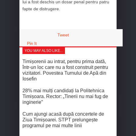
lui a fost deschis un dosar penal pentru patru
fapte de distrugere.
Tweet
Pin It
YOU MAY ALSO LIKE...
Timișorenii au intrat, pentru prima dată,
într-un loc care nu a fost construit pentru
vizitatori. Povestea Turnului de Apă din
Iosefin
28% mai mulți candidați la Politehnica
Timișoara. Rector: „Tinerii nu mai fug de
inginerie”
Cum ajungi acasă după concertele de
Ziua Timișoarei. STPT prelungește
programul pe mai multe linii