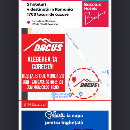
ȘTIRILE ZILEI