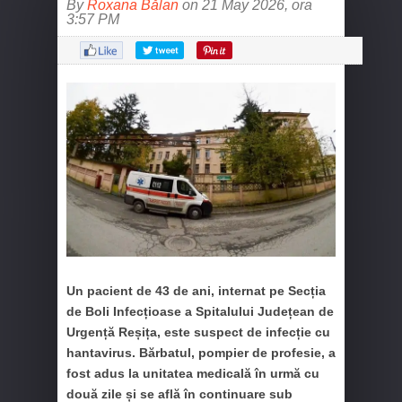
By
Roxana Bălan
on 21 May 2026, ora
3:57 PM
Un pacient de 43 de ani, internat pe Secția
de Boli Infecțioase a Spitalului Județean de
Urgență Reșița, este suspect de infecție cu
hantavirus. Bărbatul, pompier de profesie, a
fost adus la unitatea medicală în urmă cu
două zile și se află în continuare sub