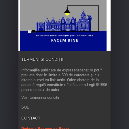
TERMENI ȘI CONDIȚII
Informaţiile publicate de expressdebanat.ro pot fi
preluate doar în limita a 500 de caractere şi cu
citarea sursei cu link activ. Orice abatere de la
această regulă constituie o încălcare a Legii 8/1996
privind dreptul de autor.
Vezi termeni și condiții
SOL
CONTACT
Redacția Express de Banat