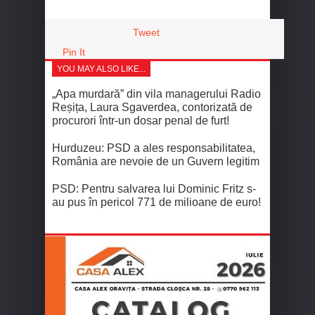
Tweet
Pin It
YOU MAY ALSO LIKE...
„Apa murdară” din vila managerului Radio
Reșița, Laura Sgaverdea, contorizată de
procurori într-un dosar penal de furt!
Hurduzeu: PSD a ales responsabilitatea,
România are nevoie de un Guvern legitim
PSD: Pentru salvarea lui Dominic Fritz s-
au pus în pericol 771 de milioane de euro!