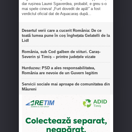
dar rușinea Laurei Sgaverdea, probabil, e greu s-o
mai spele cineva! „Furt dovedit de apă!” a fost
verdictul oficial dat de Aquacaraș după...
Desertul verii care a cucerit România: De ce
toată lumea pune în coș înghețata Gelatelli de la
Lidl
România, sub Cod galben de viituri. Caraș-
Severin și Timiș – printre județele vizate
Hurduzeu: PSD a ales responsabilitatea,
România are nevoie de un Guvern legitim
Servicii sociale mai aproape de comunitatea din
Măureni