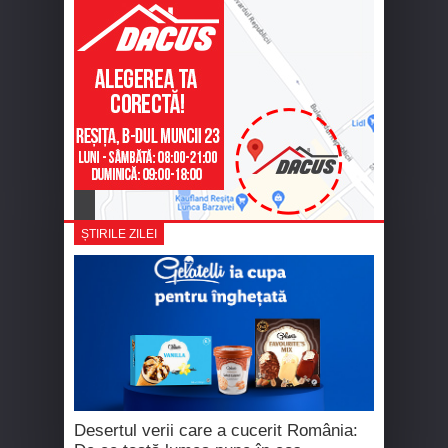
ȘTIRILE ZILEI
Desertul verii care a cucerit România: